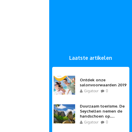
Laatste artikelen
Ontdek onze
salonvoorwaarden 2019
Gigatour
0
Duurzaam toerisme. De
Seychellen nemen de
handschoen op….
Gigatour
0