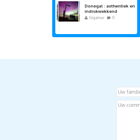
Donegal : authentiek en
indrukwekkend
Gigatour
0