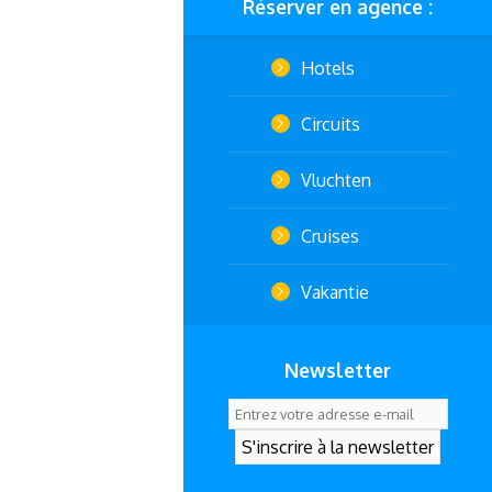
Réserver en agence :
Hotels
Circuits
Vluchten
Cruises
Vakantie
Newsletter