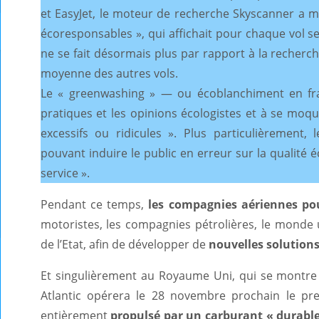
et EasyJet, le moteur de recherche Skyscanner a m
écoresponsables », qui affichait pour chaque vol 
ne se fait désormais plus par rapport à la recherc
moyenne des autres vols.
Le « greenwashing » — ou écoblanchiment en fran
pratiques et les opinions écologistes et à se mo
excessifs ou ridicules ». Plus particulièrement,
pouvant induire le public en erreur sur la qualité 
service ».
Pendant ce temps,
les compagnies aériennes pou
motoristes, les compagnies pétrolières, le monde un
de l’Etat, afin de développer de
nouvelles solutions
Et singulièrement au Royaume Uni, qui se montre pi
Atlantic opérera le 28 novembre prochain le pr
entièrement
propulsé par un carburant « durable