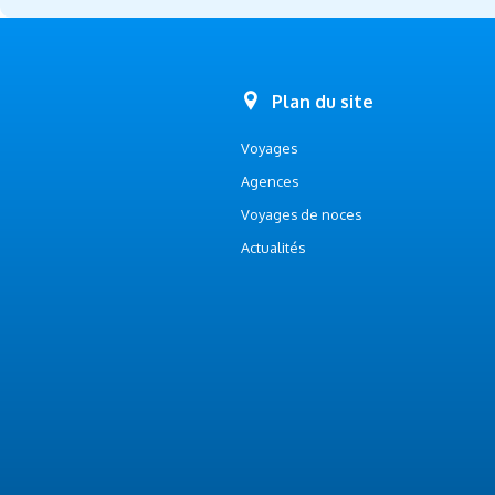
Plan du site
Voyages
Agences
Voyages de noces
Actualités