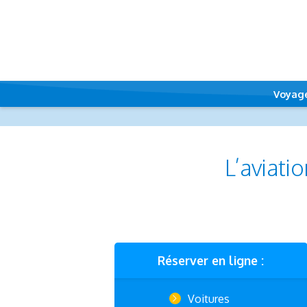
Voyag
L’aviati
Réserver en ligne :
Voitures