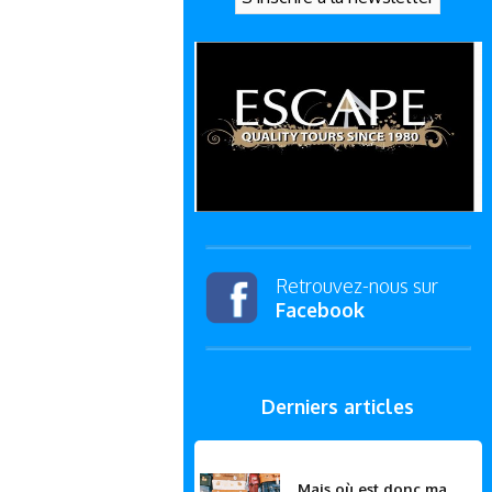
Retrouvez-nous sur
Facebook
Derniers articles
Mais où est donc ma