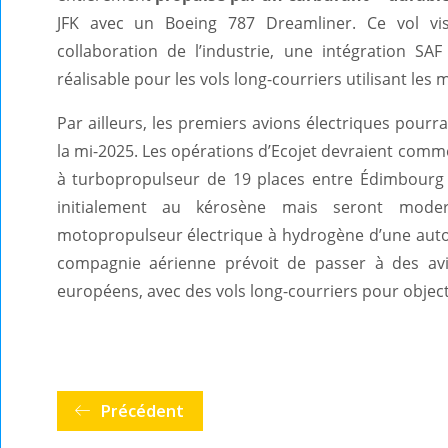
JFK avec un Boeing 787 Dreamliner. Ce vol vi
collaboration de l’industrie, une intégration SA
réalisable pour les vols long-courriers utilisant les 
Par ailleurs, les premiers avions électriques pourra
la mi-2025. Les opérations d’Ecojet devraient comme
à turbopropulseur de 19 places entre Édimbourg
initialement au kérosène mais seront mod
motopropulseur électrique à hydrogène d’une autono
compagnie aérienne prévoit de passer à des av
européens, avec des vols long-courriers pour object
Précédent