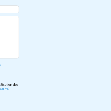
s
ilisation des
ialité.