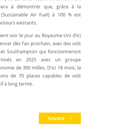
sera à démontrer que, grâce à la
F (Sustainable Air Fuel) à 100 % est
moteurs existants.
ient voir le jour au Royaume-Uni d’ici
ncer dès l’an prochain, avec des vols
 et Southampton qui fonctionneront
ernisés en 2025 avec un groupe
mie de 300 milles. D’ici 18 mois, la
ions de 70 places capables de vols
if à long terme.
Suivant