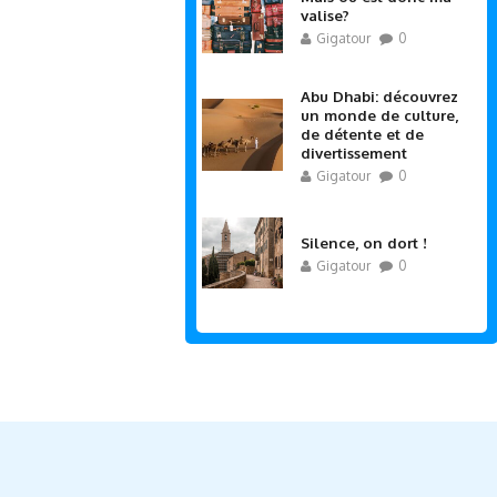
valise?
Gigatour
0
Abu Dhabi: découvrez
un monde de culture,
de détente et de
divertissement
Gigatour
0
Silence, on dort !
Gigatour
0