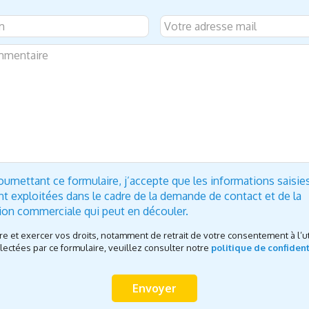
oumettant ce formulaire, j’accepte que les informations saisie
nt exploitées dans le cadre de la demande de contact et de la
tion commerciale qui peut en découler.
re et exercer vos droits, notamment de retrait de votre consentement à l’ut
ectées par ce formulaire, veuillez consulter notre
politique de confident