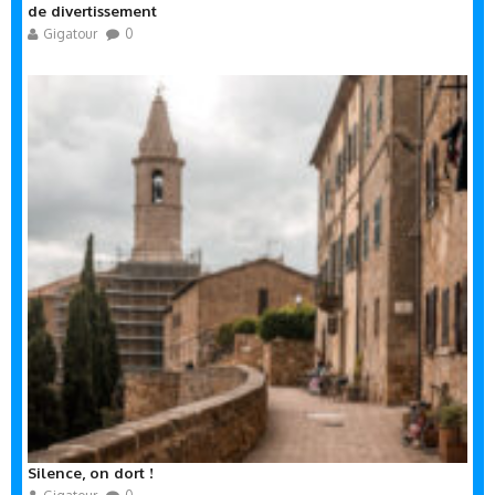
de divertissement
Gigatour
0
Silence, on dort !