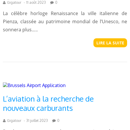
Gigatour
-
11 août 2023
0
La célèbre horloge Renaissance la ville italienne de
Pienza, classée au patrimoine mondial de l’Unesco, ne
sonnera plus…..
LIRE LA SUITE
L’aviation à la recherche de
nouveaux carburants
Gigatour
-
31 juillet 2023
0