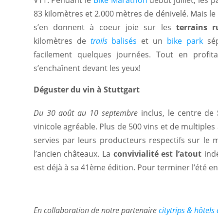
83 kilomètres et 2.000 mètres de dénivelé. Mais le r
s’en donnent à coeur joie sur les
terrains 
kilomètres de
trails
balisés
et un
bike park
sép
facilement quelques journées. Tout en profi
s’enchaînent devant les yeux!
Déguster du vin à Stuttgart
Du 30 août au 10 septembre
inclus, le centre de
vinicole agréable. Plus de 500 vins et de multiples
servies par leurs producteurs respectifs sur le m
l’ancien châteaux. La
convivialité est l’atout
indé
est déjà à sa 41ème édition. Pour terminer l’été en
En collaboration de notre partenaire
citytrips & hôtel