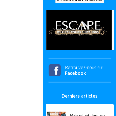
Retrouvez-nous sur
Facebook
Derniers articles
Mais où est donc ma