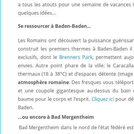
a tous les atouts pour une semaine de vacances 
quelques idées…
Se ressourcer à Baden-Baden…
Les Romains ont découvert la puissance guérissa
construit les premiers thermes à Baden-Baden il
exclusifs, dont le
Brenners Park
, permettent aujo
envies. Autre point phare de la ville: le Caraca
thermaux (18 à 38°C) et d’espaces détente (image
atmosphère romaine
. Des fresques vous télépor
et une coupole gigantesque au-dessus du bain
baume pour le corps et l’esprit.
Cliquez ici
pour déc
Baden.
…ou encore à Bad Mergentheim
Bad Mergentheim dans le nord de l’état fédéré est