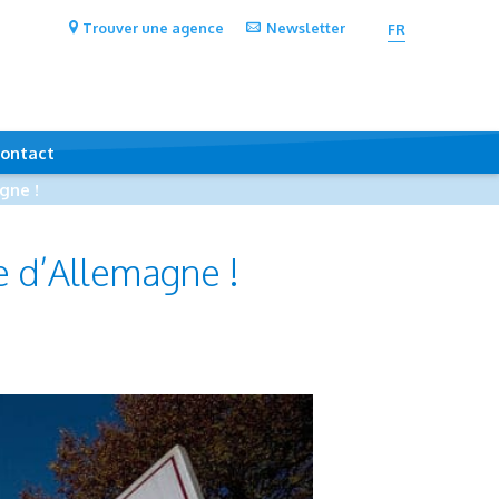
Trouver une agence
Newsletter
FR
ontact
gne !
e d’Allemagne !