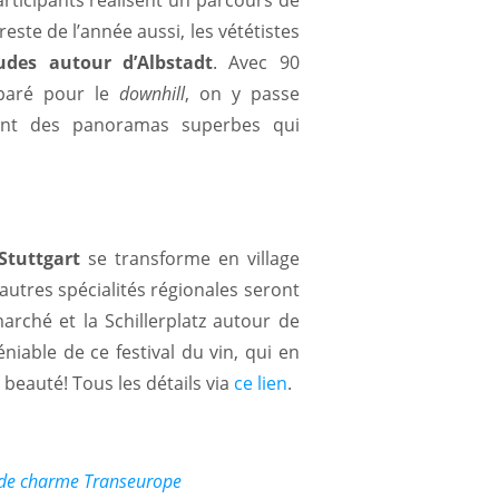
este de l’année aussi, les vététistes
rudes autour d’Albstadt
. Avec 90
aré pour le
downhill
, on y passe
tant des panoramas superbes qui
Stuttgart
se transforme en village
 autres spécialités régionales seront
arché et la Schillerplatz autour de
niable de ce festival du vin, qui en
 beauté! Tous les détails via
ce lien
.
s de charme Transeurope