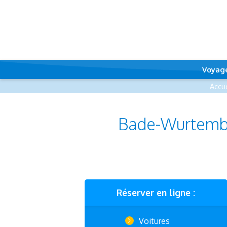
Voyag
Accue
Bade-Wurtember
Réserver en ligne :
Voitures