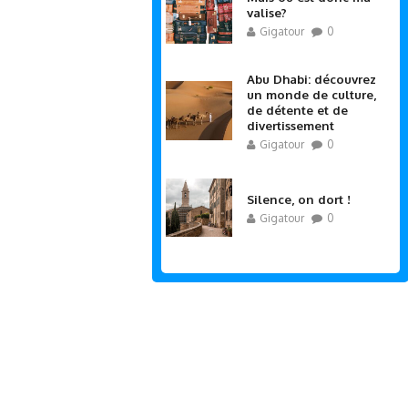
valise?
Gigatour
0
Abu Dhabi: découvrez
un monde de culture,
de détente et de
divertissement
Gigatour
0
Silence, on dort !
Gigatour
0