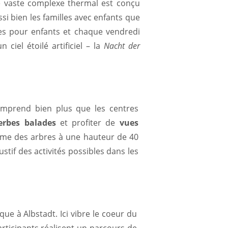
e vaste complexe thermal est conçu
ussi bien les familles avec enfants que
tes pour enfants et chaque vendredi
ciel étoilé artificiel – la
Nacht der
comprend bien plus que les centres
erbes balades
et profiter de
vues
îme des arbres à une hauteur de 40
if des activités possibles dans les
que à Albstadt. Ici vibre le coeur du
participants réalisent un parcours de