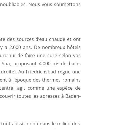
inoubliables. Nous vous soumettons
nte des sources d’eau chaude et ont
 y a 2.000 ans. De nombreux hôtels
urd’hui de faire une cure selon vos
lla Spa, proposant 4.000 m² de bains
 droite). Au Friedrichsbad règne une
tent à l’époque des thermes romains
 central agit comme une espèce de
ouvrir toutes les adresses à Baden-
 tout aussi connu dans le milieu des