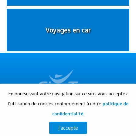
Voyages en car
En poursuivant votre navigation sur ce site, vous acceptez
l’utilisation de cookies conformément à notre
politique de
© Gigatour - Tous droits réservés
Conception et réalisation: Evensis
confidentialité.
www.evensis.com
J’accepte