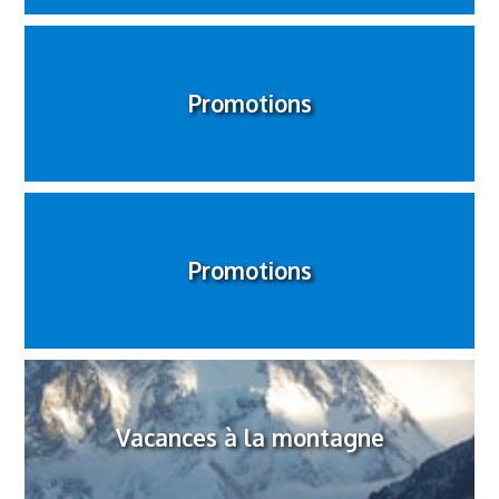
Promotions
Promotions
Vacances à la montagne