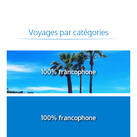
Voyages par catégories
100% francophone
100% francophone