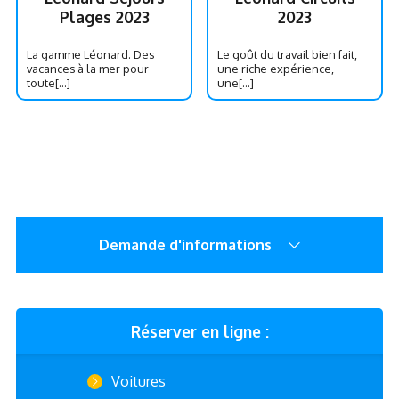
Plages 2023
2023
La gamme Léonard. Des
Le goût du travail bien fait,
vacances à la mer pour
une riche expérience,
toute[...]
une[...]
Demande d'informations
Réserver en ligne :
Voitures