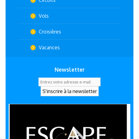
Circuits
Vols
Croisières
Vacances
Newsletter