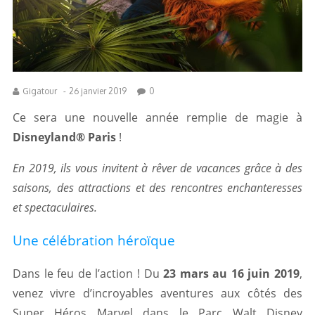
Gigatour
-
26 janvier 2019
0
Ce sera une nouvelle année remplie de magie à
Disneyland® Paris
!
En 2019, ils vous invitent à rêver de vacances grâce à des
saisons, des attractions et des rencontres enchanteresses
et spectaculaires.
Une célébration héroïque
Dans le feu de l’action ! Du
23 mars au 16 juin 2019
,
venez vivre d’incroyables aventures aux côtés des
Super Héros Marvel dans le Parc Walt Disney