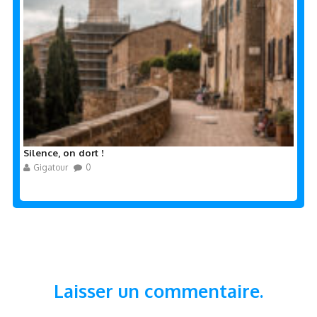
Silence, on dort !
Gigatour
0
Laisser un commentaire.