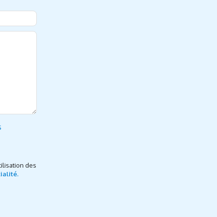
s
ilisation des
ialité.