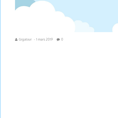
Gigatour
-
1 mars 2019
0