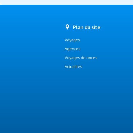
Plan du site
Voyages
Agences
Voyages de noces
Actualités