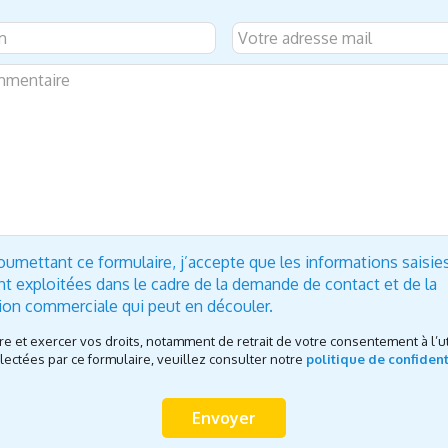
oumettant ce formulaire, j’accepte que les informations saisie
nt exploitées dans le cadre de la demande de contact et de la
tion commerciale qui peut en découler.
re et exercer vos droits, notamment de retrait de votre consentement à l’ut
ectées par ce formulaire, veuillez consulter notre
politique de confident