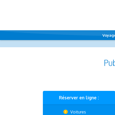
Voyag
Pub
Réserver en ligne :
Voitures