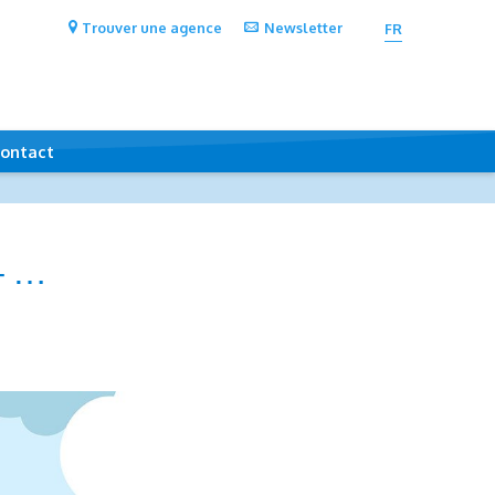
Trouver une agence
Newsletter
FR
ontact
 – …