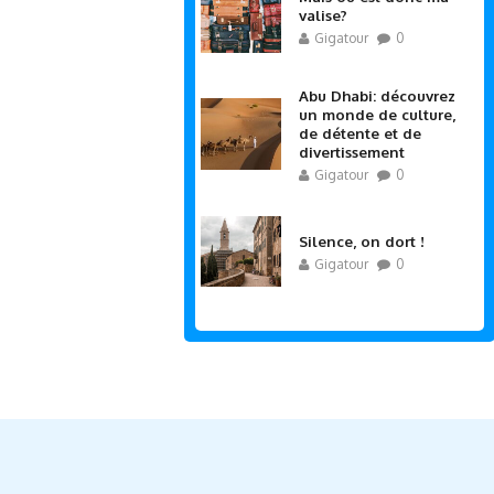
valise?
Gigatour
0
Abu Dhabi: découvrez
un monde de culture,
de détente et de
divertissement
Gigatour
0
Silence, on dort !
Gigatour
0