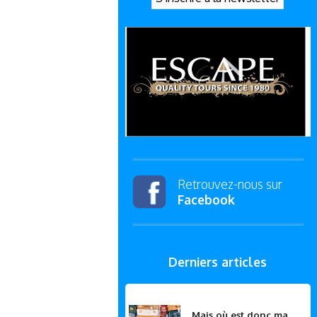
Retrouvez-nous sur
Facebook
Derniers articles
Mais où est donc ma