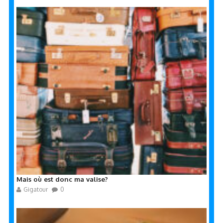
Mais où est donc ma valise?
Gigatour
0