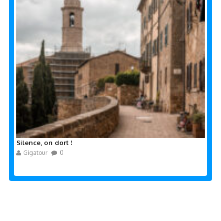
Silence, on dort !
Gigatour
0