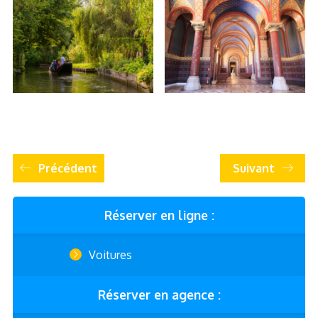
Précédent
Suivant
Réserver en ligne :
Voitures
Réserver en agence :