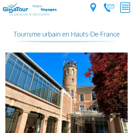
Le plaisir de la découverte
Tourisme urbain en Hauts-De-France